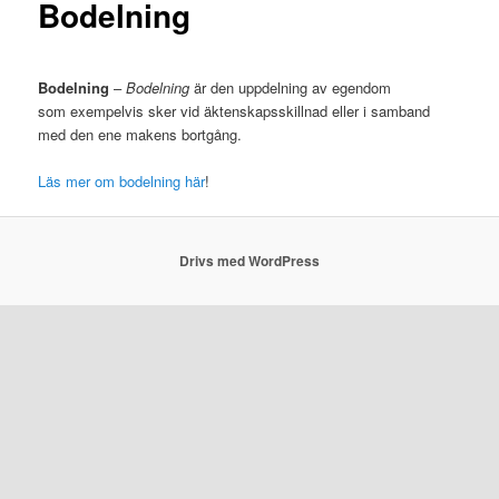
Bodelning
Bodelning
–
Bodelning
är den uppdelning av egendom
som exempelvis sker vid äktenskapsskillnad eller i samband
med den ene makens bortgång.
Läs mer om bodelning här
!
Drivs med WordPress